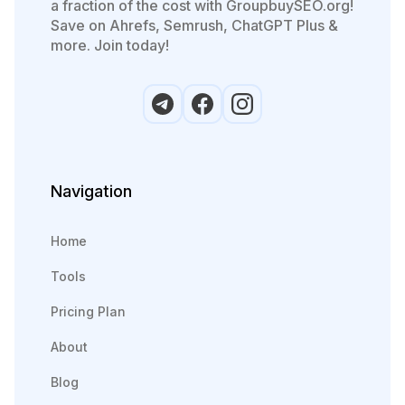
a fraction of the cost with GroupbuySEO.org!
Save on Ahrefs, Semrush, ChatGPT Plus &
more. Join today!
Navigation
Home
Tools
Pricing Plan
About
Blog