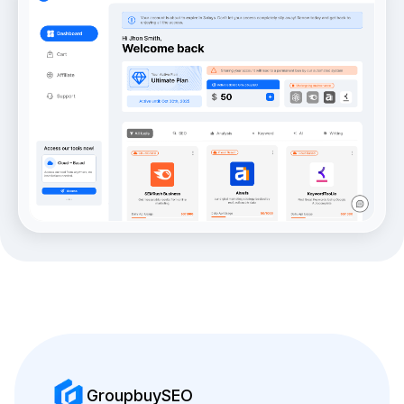
GroupbuySEO