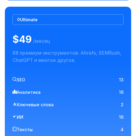
Ultimate
$49
/месяц
88 премиум-инструментов: Ahrefs, SEMRush,
ChatGPT и многое другое.
SEO
13
Аналитика
16
A
Ключевые слова
2
ИИ
16
Тексты
4