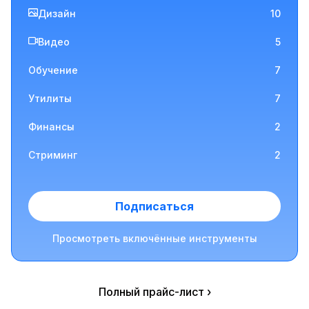
Дизайн
10
Видео
5
Обучение
7
Утилиты
7
Финансы
2
Стриминг
2
Подписаться
Просмотреть включённые инструменты
Полный прайс-лист ›