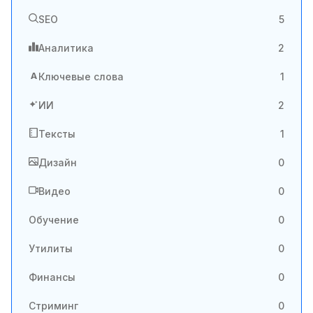
SEO
5
Аналитика
2
A
Ключевые слова
1
ИИ
2
Тексты
1
Дизайн
0
Видео
0
Обучение
0
Утилиты
0
Финансы
0
Стриминг
0