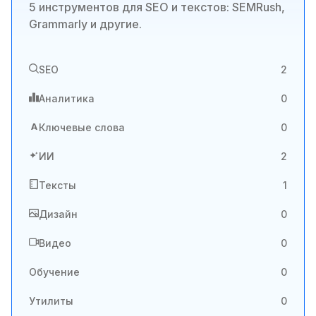
5 инструментов для SEO и текстов: SEMRush,
Grammarly и другие.
SEO
2
Аналитика
0
A
Ключевые слова
0
ИИ
2
Тексты
1
Дизайн
0
Видео
0
Обучение
0
Утилиты
0