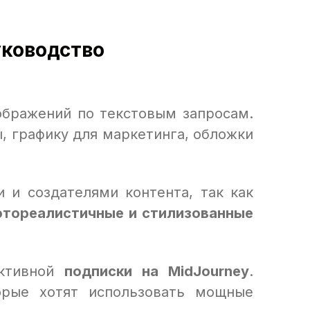
уководство
ображений по текстовым запросам.
, графику для маркетинга, обложки
 и создателями контента, так как
отореалистичные и стилизованные
активной
подписки на MidJourney
.
орые хотят использовать мощные