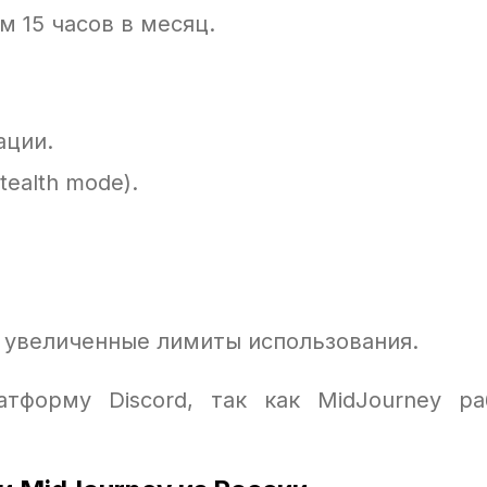
 15 часов в месяц.
ации.
ealth mode).
 увеличенные лимиты использования.
тформу Discord, так как MidJourney ра