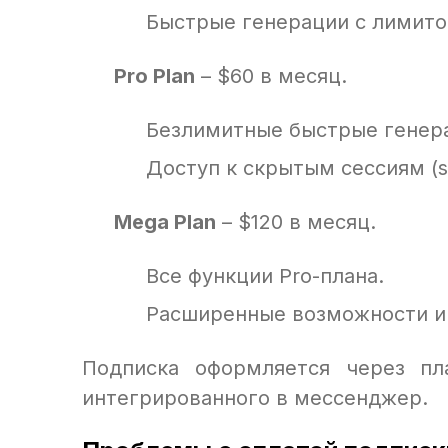
Быстрые генерации с лимитом
Pro Plan
– $60 в месяц.
Безлимитные быстрые генер
Доступ к скрытым сессиям (st
Mega Plan
– $120 в месяц.
Все функции Pro-плана.
Расширенные возможности и
Подписка оформляется через пла
интегрированного в мессенджер.