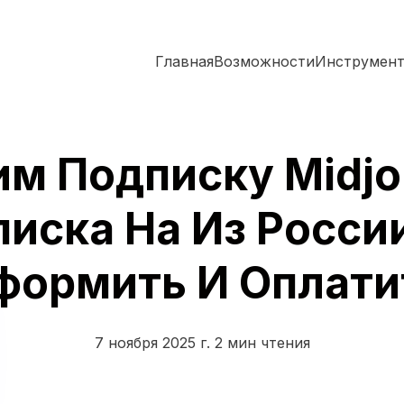
Главная
Возможности
Инструмен
м Подписку Midjo
иска На Из Росси
формить И Оплати
7 ноября 2025 г.
2 мин чтения