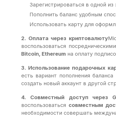
Зарегистрироваться в одной из 
Пополнить баланс удобным спос
Использовать карту для оформл
2. Оплата через криптовалюту
Mi
воспользоваться посредническим
Bitcoin, Ethereum
на оплату подписо
3. Использование подарочных ка
есть вариант пополнения баланса
создать новый аккаунт в другой ст
4. Совместный доступ через G
воспользоваться
совместным дос
необходимости совершать междун