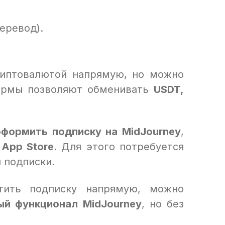
еревод).
риптовалютой напрямую, но можно
формы позволяют обменивать
USDT,
оформить подписку на MidJourney
,
 App Store
. Для этого потребуется
 подписки.
тить подписку напрямую, можно
ый функционал MidJourney
, но без