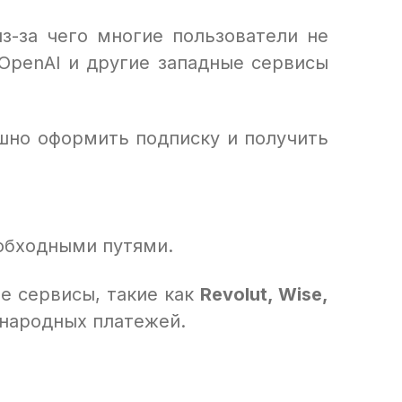
из-за чего многие пользователи не
 OpenAI и другие западные сервисы
шно оформить подписку и получить
 обходными путями.
е сервисы, такие как
Revolut, Wise,
ународных платежей.