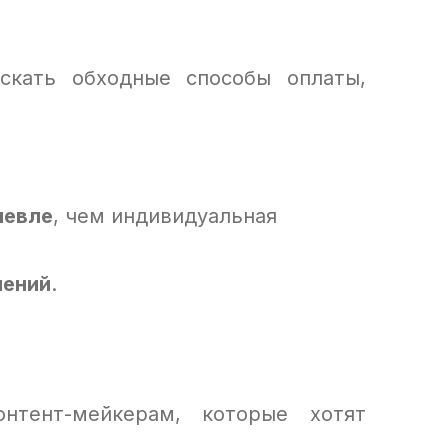
скать обходные способы оплаты,
шевле
, чем индивидуальная
чений
.
нтент-мейкерам, которые хотят