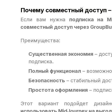
Почему совместный доступ –
Если вам нужна
подписка на M
совместный доступ через GroupB
Преимущества:
Существенная экономия
– дост
подписка.
Полный функционал
– возможно
Безопасность
– стабильный дос
Простота оформления
– подпис
Этот вариант подойдет дизайн
использовать MidJourney на выго