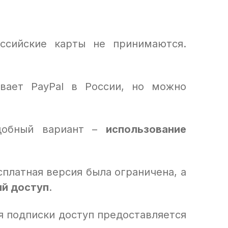
оссийские карты не принимаются.
вает PayPal в России, но можно
добный вариант –
использование
сплатная версия была ограничена, а
ый доступ
.
 подписки доступ предоставляется