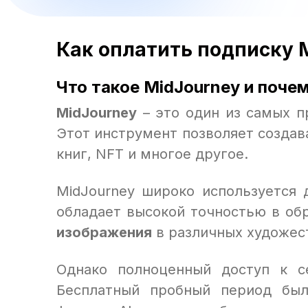
Как оплатить подписку M
Что такое MidJourney и поче
MidJourney
– это один из самых п
Этот инструмент позволяет создав
книг, NFT и многое другое.
MidJourney широко используется 
обладает высокой точностью в об
изображения
в различных художес
Однако полноценный доступ к с
Бесплатный пробный период был