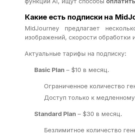
функции AI, ищут способы
оплатить
Какие есть подписки на MidJ
MidJourney предлагает несколь
изображений, скорости обработки 
Актуальные тарифы на подписку:
Basic Plan
– $10 в месяц.
Ограниченное количество ген
Доступ только к медленному
Standard Plan
– $30 в месяц.
Безлимитное количество ген