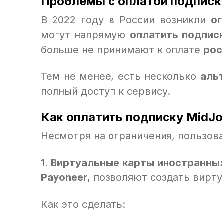
Проблемы с оплатой подписки
В 2022 году в России возникли
о
могут напрямую
оплатить подписк
больше не принимают к оплате
рос
Тем не менее, есть несколько
аль
полный доступ к сервису.
Как оплатить подписку MidJo
Несмотря на ограничения, пользов
1. Виртуальные карты иностранны
Payoneer
, позволяют создать вирт
Как это сделать: