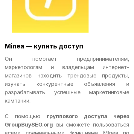
Minea — купить доступ
Он помогает предпринимателям,
маркетологам и владельцам интернет-
магазинов находить трендовые продукты,
изучать конкурентные объявления и
разрабатывать успешные маркетинговые
кампании.
С помощью
группового доступа через
GroupBuySEO.org
вы сможете пользоваться
всеми премиальными функциями Minea по