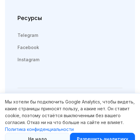
Ресурсы
Telegram
Facebook
Instagram
Мы хотели бы подключить Google Analytics, чтобы видеть,
какие страницы приносят пользу, а какие нет. Он ставит
English
Русский
cookie, поэтому остаётся выключенным без вашего
согласия. Отказ ни на что больше на сайте не влияет.
©2026 Откройте доступ к 100+ премиум SEO-
Политика конфиденциальности
инструментам | GroupbuySEO.org
Не надо
Разрешить аналитику