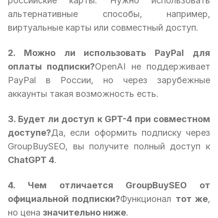
российские карты. Нужно использовать
альтернативные способы, например,
виртуальные карты или совместный доступ.
2. Можно ли использовать PayPal для
оплаты подписки?
OpenAI не поддерживает
PayPal в России, но через зарубежные
аккаунты такая возможность есть.
3. Будет ли доступ к GPT-4 при совместном
доступе?
Да, если оформить подписку через
GroupBuySEO, вы получите полный доступ к
ChatGPT 4
.
4. Чем отличается GroupBuySEO от
официальной подписки?
Функционал
тот же
,
но цена
значительно ниже
.