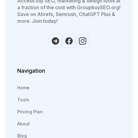
Access top SEO, marketing & design tools at
a fraction of the cost with GroupbuySEO.org!
Save on Ahrefs, Semrush, ChatGPT Plus &
more. Join today!
Navigation
Home
Tools
Pricing Plan
About
Blog