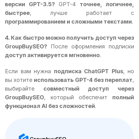
версии GPT-3.5?
GPT-4
точнее, логичнее,
быстрее
, лучше работает с
программированием и сложными текстами
.
4. Как быстро можно получить доступ через
GroupBuySEO?
После оформления подписки
доступ активируется мгновенно
.
Если вам нужна
подписка ChatGPT Plus
, но
вы хотите
использовать GPT-4 без переплат
,
выбирайте
совместный доступ через
GroupBuySEO
, который обеспечит
полный
функционал AI без сложностей
.