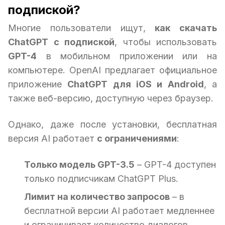
подпиской?
Многие пользователи ищут,
как скачать
ChatGPT с подпиской
, чтобы использовать
GPT-4
в мобильном приложении или на
компьютере. OpenAI предлагает официальное
приложение
ChatGPT для iOS и Android
, а
также веб-версию, доступную через браузер.
Однако, даже после установки, бесплатная
версия AI работает
с ограничениями
:
Только модель GPT-3.5
– GPT-4 доступен
только подписчикам ChatGPT Plus.
Лимит на количество запросов
– в
бесплатной версии AI работает медленнее
и ограничивает количество диалогов.