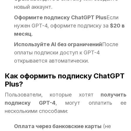
новый аккаунт.
Оформите подписку ChatGPT Plus
Если
нужен GPT-4, оформите подписку за
$20 в
месяц
.
Используйте AI без ограничений
После
оплаты подписки доступ к GPT-4
открывается автоматически.
Как оформить подписку ChatGPT
Plus?
Пользователи, которые хотят
получить
подписку GPT-4
, могут оплатить ее
несколькими способами:
Оплата через банковские карты
(не