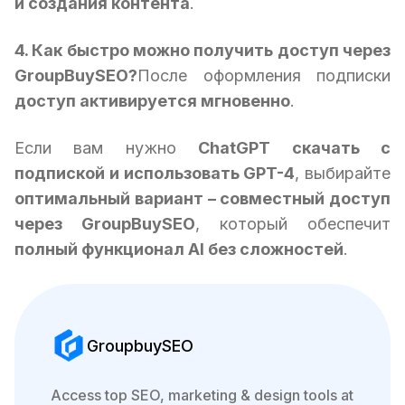
и создания контента
.
4. Как быстро можно получить доступ через
GroupBuySEO?
После оформления подписки
доступ активируется мгновенно
.
Если вам нужно
ChatGPT скачать с
подпиской и использовать GPT-4
, выбирайте
оптимальный вариант – совместный доступ
через GroupBuySEO
, который обеспечит
полный функционал AI без сложностей
.
GroupbuySEO
Access top SEO, marketing & design tools at