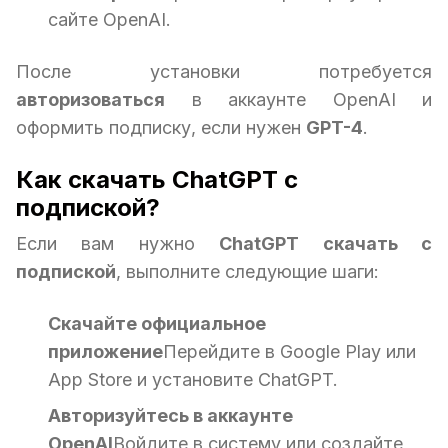
сайте OpenAI.
После установки потребуется
авторизоваться
в аккаунте OpenAI и
оформить подписку, если нужен
GPT-4
.
Как скачать ChatGPT с
подпиской?
Если вам нужно
ChatGPT скачать с
подпиской
, выполните следующие шаги:
Скачайте официальное
приложение
Перейдите в Google Play или
App Store и установите ChatGPT.
Авторизуйтесь в аккаунте
OpenAI
Войдите в систему или создайте