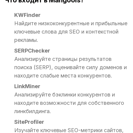
Что входит в Mangools?
KWFinder
Найдите низкоконкурентные и прибыльные
ключевые слова для SEO и контекстной
рекламы.
SERPChecker
Анализируйте страницы результатов
поиска (SERP), оценивайте силу доменов и
находите слабые места конкурентов.
LinkMiner
Анализируйте бэклинки конкурентов и
находите возможности для собственного
линкбилдинга.
SiteProfiler
Изучайте ключевые SEO-метрики сайтов,