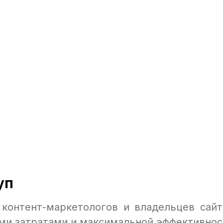
уп
 контент-маркетологов и владельцев сайт
ми затратами и максимальной эффективнос