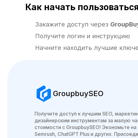
Как начать пользоватьс
Закажите доступ через
GroupBu
Получите логин и инструкцию
Начните находить лучшие ключе
GroupbuySEO
Получите доступ к лучшим SEO, маркети
дизайнерским инструментам за малую ча
стоимости с GroupbuySEO! Экономьте на 
Semrush, ChatGPT Plus и других. Присоед