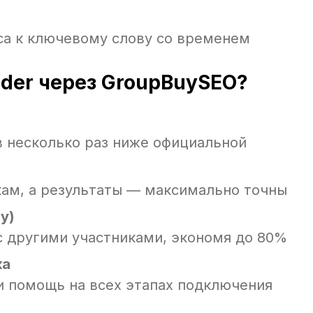
са к ключевому слову со временем
der через GroupBuySEO?
в несколько раз ниже официальной
ам, а результаты — максимально точны
y)
с другими участниками, экономя до 80%
ка
 помощь на всех этапах подключения