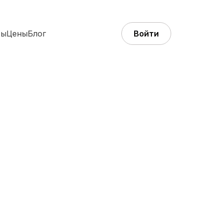
ты
Цены
Блог
Войти