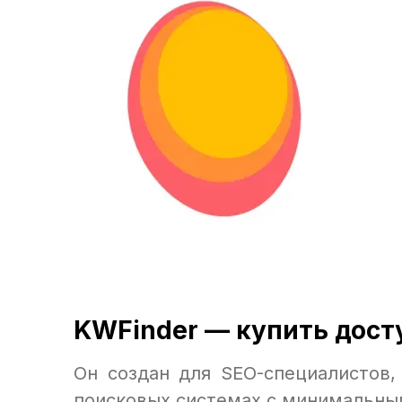
KWFinder — купить дост
Он создан для SEO-специалистов,
поисковых системах с минимальны