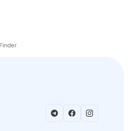
inder