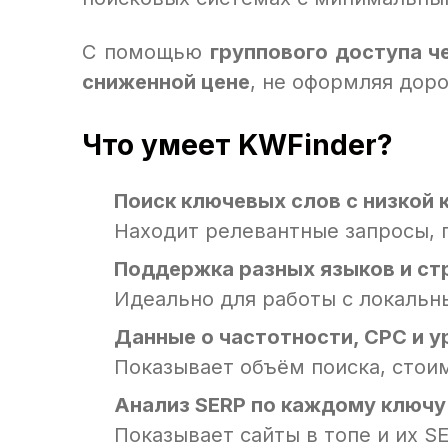
С помощью
группового доступа ч
сниженной цене
, не оформляя дор
Что умеет KWFinder?
Поиск ключевых слов с низкой 
Находит релевантные запросы, п
Поддержка разных языков и ст
Идеально для работы с локаль
Данные о частотности, CPC и у
Показывает объём поиска, стои
Анализ SERP по каждому ключу
Показывает сайты в топе и их S