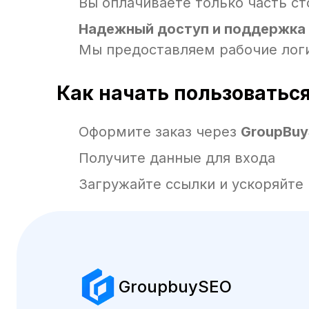
Вы оплачиваете только часть с
Надежный доступ и поддержка
Мы предоставляем рабочие лог
Как начать пользоватьс
Оформите заказ через
GroupBuy
Получите данные для входа
Загружайте ссылки и ускоряйте 
GroupbuySEO