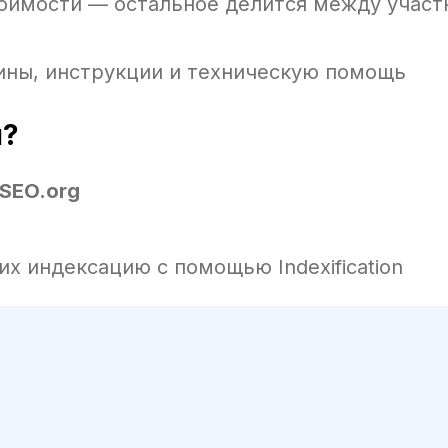
тоимости — остальное делится между учас
ины, инструкции и техническую помощь
я?
SEO.org
их индексацию с помощью Indexification