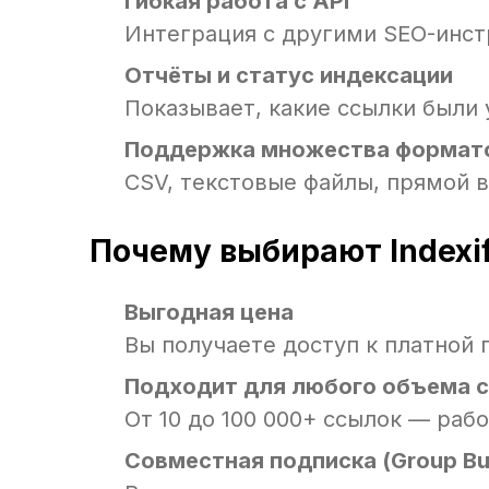
Гибкая работа с API
Интеграция с другими SEO-инст
Отчёты и статус индексации
Показывает, какие ссылки были
Поддержка множества формато
CSV, текстовые файлы, прямой 
Почему выбирают Indexif
Выгодная цена
Вы получаете доступ к платной
Подходит для любого объема 
От 10 до 100 000+ ссылок — раб
Совместная подписка (Group Bu