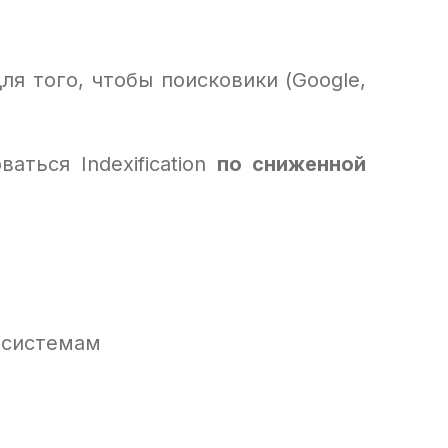
я того, чтобы поисковики (Google,
ться Indexification
по сниженной
 системам