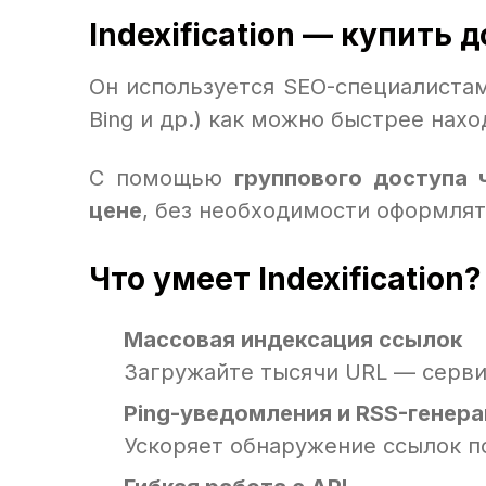
Indexification — купить 
Он используется SEO-специалистам
Bing и др.) как можно быстрее нах
С помощью
группового доступа 
цене
, без необходимости оформля
Что умеет Indexification?
Массовая индексация ссылок
Загружайте тысячи URL — серви
Ping-уведомления и RSS-генер
Ускоряет обнаружение ссылок 