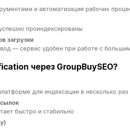
рументами и автоматизация рабочих проце
 успешно проиндексированы
в загрузки
ввод — сервис удобен при работе с больш
ication через GroupBuySEO?
 платформе для индексации в несколько раз
ссылок
отает быстро и стабильно
y)