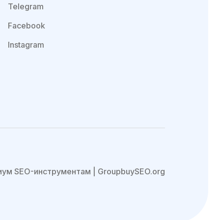
Telegram
Facebook
Instagram
иум SEO-инструментам | GroupbuySEO.org