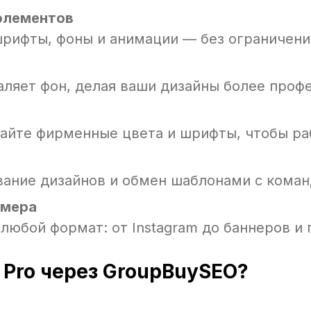
элементов
 шрифты, фоны и анимации — без ограничени
аляет фон, делая ваши дизайны более про
вайте фирменные цвета и шрифты, чтобы ра
ание дизайнов и обмен шаблонами с кома
змера
любой формат: от Instagram до баннеров и
Pro через GroupBuySEO?