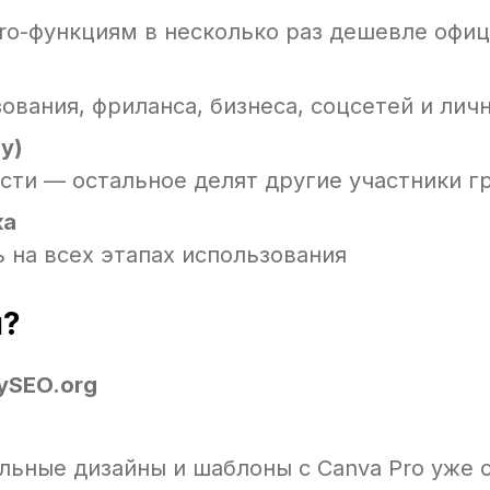
Pro-функциям в несколько раз дешевле офи
ования, фриланса, бизнеса, соцсетей и лич
y)
сти — остальное делят другие участники г
ка
 на всех этапах использования
я?
ySEO.org
льные дизайны и шаблоны с Canva Pro уже 