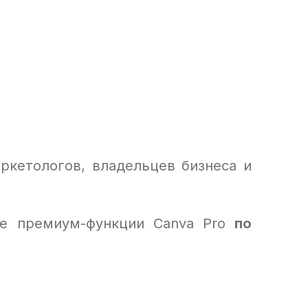
ркетологов, владельцев бизнеса и
е премиум-функции Canva Pro
по