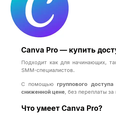
Canva Pro — купить дост
Подходит как для начинающих, та
SMM-специалистов.
С помощью
группового доступа
сниженной цене
, без переплаты за
Что умеет Canva Pro?