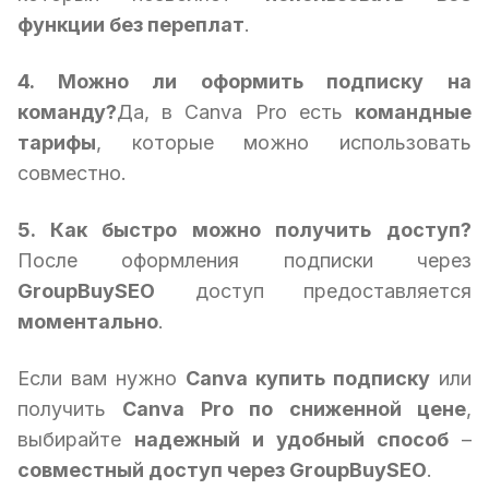
функции без переплат
.
4. Можно ли оформить подписку на
команду?
Да, в Canva Pro есть
командные
тарифы
, которые можно использовать
совместно.
5. Как быстро можно получить доступ?
После оформления подписки через
GroupBuySEO
доступ предоставляется
моментально
.
Если вам нужно
Canva купить подписку
или
получить
Canva Pro по сниженной цене
,
выбирайте
надежный и удобный способ
–
совместный доступ через GroupBuySEO
.