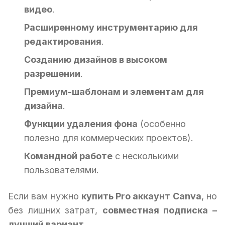
видео
.
Расширенному инструментарию для
редактирования
.
Созданию дизайнов в высоком
разрешении
.
Премиум-шаблонам и элементам для
дизайна
.
Функции удаления фона
(особенно
полезно для коммерческих проектов).
Командной работе
с несколькими
пользователями.
Если вам нужно
купить Pro аккаунт Canva
, но
без лишних затрат,
совместная подписка –
лучший вариант
.