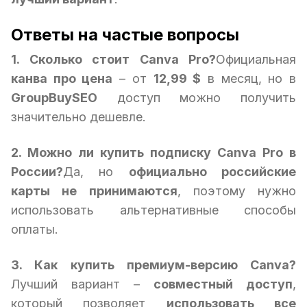
Ответы на частые вопросы
1. Сколько стоит Canva Pro?
Официальная
канва про цена
– от
12,99 $
в месяц, но в
GroupBuySEO
доступ можно получить
значительно дешевле.
2. Можно ли купить подписку Canva Pro в
России?
Да, но
официально российские
карты не принимаются
, поэтому нужно
использовать альтернативные способы
оплаты.
3. Как купить премиум-версию Canva?
Лучший вариант –
совместный доступ
,
который позволяет
использовать все