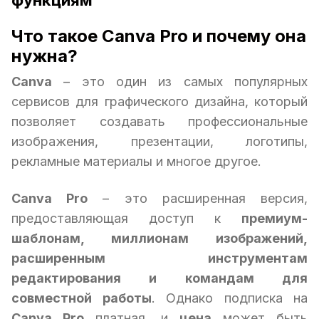
функциям
Что такое Canva Pro и почему она
нужна?
Canva
– это один из самых популярных
сервисов для графического дизайна, который
позволяет создавать профессиональные
изображения, презентации, логотипы,
рекламные материалы и многое другое.
Canva Pro
– это расширенная версия,
предоставляющая доступ к
премиум-
шаблонам, миллионам изображений,
расширенным инструментам
редактирования и командам для
совместной работы
. Однако подписка на
Canva Pro
платная, и
цена
может быть